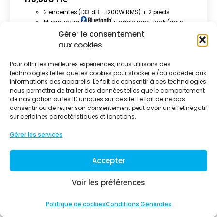
170,00
€
TTC
2 enceintes (133 dB - 1200W RMS) + 2 pieds
Musique via
+ câble mini-jack (pour
pc, téléphone, …)
Gérer le consentement
Câblages
aux cookies
Pour offrir les meilleures expériences, nous utilisons des
technologies telles que les cookies pour stocker et/ou accéder aux
informations des appareils. Le fait de consentir à ces technologies
nous permettra de traiter des données telles que le comportement
de navigation ou les ID uniques sur ce site. Le fait de ne pas
consentir ou de retirer son consentement peut avoir un effet négatif
sur certaines caractéristiques et fonctions.
Gérer les services
Accepter
Voir les préférences
Politique de cookies
Conditions Générales