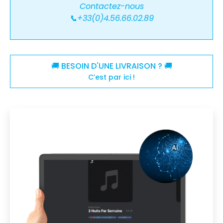
Contactez-nous
📞+33(0)4.56.66.02.89
🚚 BESOIN D'UNE LIVRAISON ? 🚚
C’est par ici !