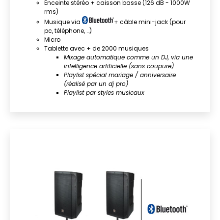
Enceinte stéréo + caisson basse (126 dB - 1000W
rms)
Musique via
+ câble mini-jack (pour
pc, téléphone, …)
Micro
Tablette avec + de 2000 musiques
Mixage automatique comme un DJ, via une
intelligence artificielle (sans coupure)
Playlist spécial mariage / anniversaire
(réalisé par un dj pro)
Playlist par styles musicaux