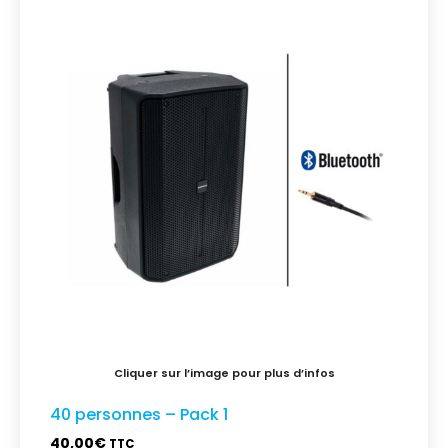
40 personnes – Pack 1
40,00
€
TTC