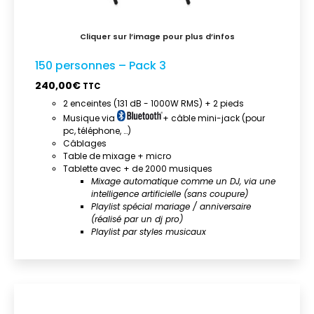
150 personnes – Pack 3
240,00
€
TTC
2 enceintes (131 dB - 1000W RMS) + 2 pieds
Musique via
+ câble mini-jack (pour
pc, téléphone, …)
Câblages
Table de mixage + micro
Tablette avec + de 2000 musiques
Mixage automatique comme un DJ, via une
intelligence artificielle (sans coupure)
Playlist spécial mariage / anniversaire
(réalisé par un dj pro)
Playlist par styles musicaux