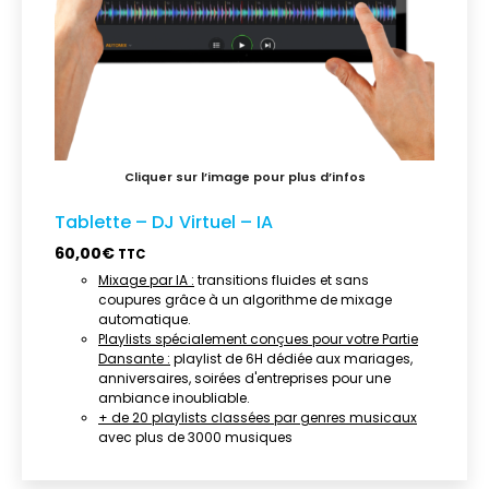
Tablette – DJ Virtuel – IA
60,00
€
TTC
Mixage par IA :
transitions fluides et sans
coupures grâce à un algorithme de mixage
automatique.
Playlists spécialement conçues pour votre Partie
Dansante :
playlist de 6H dédiée aux mariages,
anniversaires, soirées d'entreprises pour une
ambiance inoubliable.
+ de 20 playlists classées par genres musicaux
avec plus de 3000 musiques