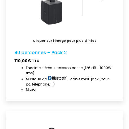
90 personnes – Pack 2
110,00
€
TTC
Enceinte stéréo + caisson basse (126 dB - 1000W
rms)
Musique via
+ câble mini-jack (pour
pc, téléphone, ...)
Micro