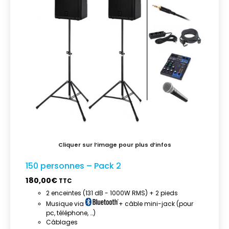
150 personnes – Pack 2
180,00
€
TTC
2 enceintes (131 dB - 1000W RMS) + 2 pieds
Musique via
+ câble mini-jack (pour
pc, téléphone, …)
Câblages