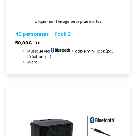
40 personnes – Pack 2
50,00
€
TTC
Musique via
+ câble mini-jack (pc,
téléphone, ...)
Micro