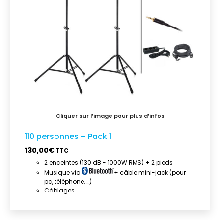
110 personnes – Pack 1
130,00
€
TTC
2 enceintes (130 dB - 1000W RMS) + 2 pieds
Musique via
+ câble mini-jack (pour
pc, téléphone, …)
Câblages