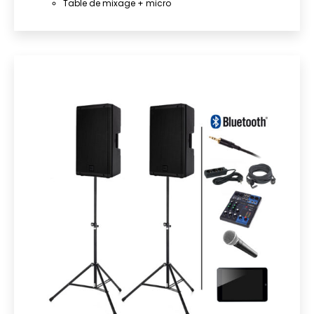
Table de mixage + micro