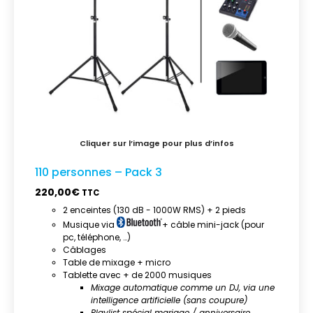
110 personnes – Pack 3
220,00
€
TTC
2 enceintes (130 dB - 1000W RMS) + 2 pieds
Musique via
+ câble mini-jack (pour
pc, téléphone, …)
Câblages
Table de mixage + micro
Tablette avec + de 2000 musiques
Mixage automatique comme un DJ, via une
intelligence artificielle (sans coupure)
Playlist spécial mariage / anniversaire