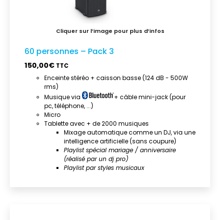
60 personnes – Pack 3
150,00
€
TTC
Enceinte stéréo + caisson basse (124 dB - 500W
rms)
Musique via
+ câble mini-jack (pour
pc, téléphone, ...)
Micro
Tablette avec + de 2000 musiques
Mixage automatique comme un DJ, via une
intelligence artificielle (sans coupure)
Playlist spécial mariage / anniversaire
(réalisé par un dj pro)
Playlist par styles musicaux