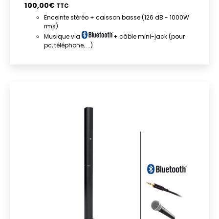
100,00
€
TTC
Enceinte stéréo + caisson basse (126 dB - 1000W
rms)
Musique via
+ câble mini-jack (pour
pc, téléphone, ...)