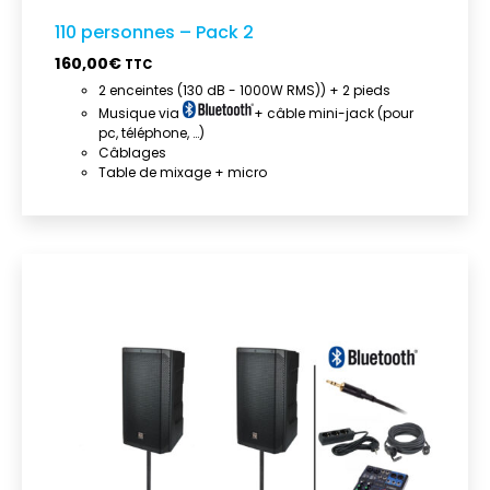
110 personnes – Pack 2
160,00
€
TTC
2 enceintes (130 dB - 1000W RMS)) + 2 pieds
Musique via
+ câble mini-jack (pour
pc, téléphone, …)
Câblages
Table de mixage + micro