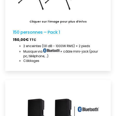
150 personnes – Pack 1
150,00
€
TTC
2 enceintes (131 dB - 1000W RMS) + 2 pieds
Musique via
+ câble mini-jack (pour
pc, téléphone, …)
Câblages