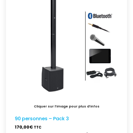
90 personnes – Pack 3
170,00
€
TTC