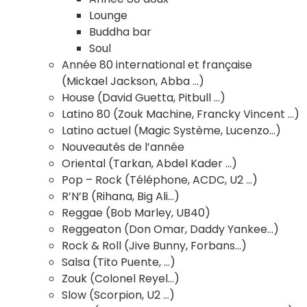
Lounge
Buddha bar
Soul
Année 80 international et française
(Mickael Jackson, Abba …)
House (David Guetta, Pitbull …)
Latino 80 (Zouk Machine, Francky Vincent …)
Latino actuel (Magic Système, Lucenzo…)
Nouveautés de l’année
Oriental (Tarkan, Abdel Kader …)
Pop – Rock (Téléphone, ACDC, U2 …)
R’N’B (Rihana, Big Ali…)
Reggae (Bob Marley, UB40)
Reggeaton (Don Omar, Daddy Yankee…)
Rock & Roll (Jive Bunny, Forbans…)
Salsa (Tito Puente, …)
Zouk (Colonel Reyel…)
Slow (Scorpion, U2 …)