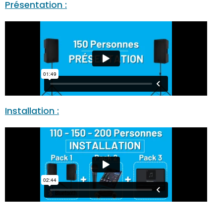
Présentation :
Installation :