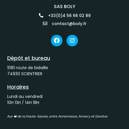
SAS BOLY
+33(0)4 56 66 02 89
contact@boly.fr
Dépôt et bureau
1081 route de bidaille
74930 SCIENTRIER
Horaires
Lundi au vendredi
10H 13H / 14H 18H
Aux ❤️ de la Haute-Savoie, entre Annemasse, Annecy et Genève