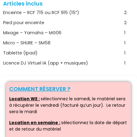
Articles inclus
Enceinte – RCF 715 ou RCF 915 (15″)
2
Pied pour enceinte
2
Mixage – Yamaha – MG06
1
Micro – SHURE – SM58
1
Tablette (Ipad)
1
Licence DJ Virtuel IA (app + musiques)
1
COMMENT RÉSERVER ?
Location WE :
sélectionnez le samedi, le matériel sera
à récupérer le vendredi (facturé qu’un jour). Le retour
sera le mardi
Location en semaine :
sélectionnez la date de départ
et de retour du matériel