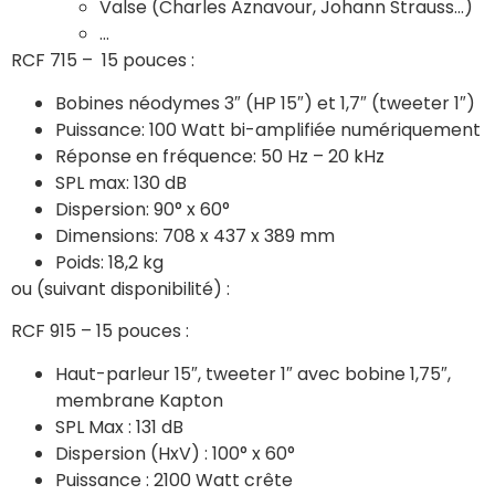
Valse (Charles Aznavour, Johann Strauss…)
…
RCF 715 – 15 pouces :
Bobines néodymes 3″ (HP 15″) et 1,7″ (tweeter 1″)
Puissance: 100 Watt bi-amplifiée numériquement
Réponse en fréquence: 50 Hz – 20 kHz
SPL max: 130 dB
Dispersion: 90° x 60°
Dimensions: 708 x 437 x 389 mm
Poids: 18,2 kg
ou (suivant disponibilité) :
RCF 915 – 15 pouces :
Haut-parleur 15″, tweeter 1″ avec bobine 1,75″,
membrane Kapton
SPL Max : 131 dB
Dispersion (HxV) : 100° x 60°
Puissance : 2100 Watt crête