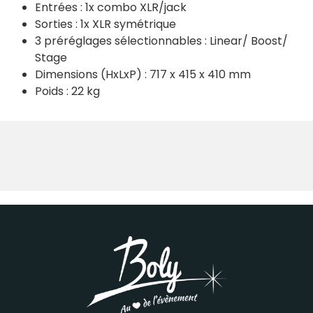
Entrées : 1x combo XLR/jack
Sorties : 1x XLR symétrique
3 préréglages sélectionnables : Linear/ Boost/
Stage
Dimensions (HxLxP) : 717 x 415 x 410 mm
Poids : 22 kg