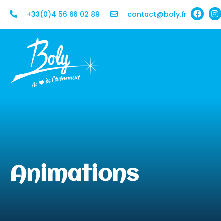
+33(0)4 56 66 02 89
contact@boly.fr
Animations