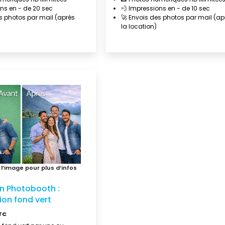
ns en - de 20 sec
💨 Impressions en - de 10 sec
s photos par mail (après
🚀 Envois des photos par mail (ap
la location)
n Photobooth :
ion fond vert
TC