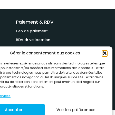
Paiement & RDV
Lien de paiement
RDV drive location
Gérer le consentement aux cookies
 les meilleures expériences, nous utilisons des technologies telles que
 pour stocker et/ou accéder aux informations des appareils. Le fait
r à ces technologies nous permettra de traiter des données telles
ortement de navigation ou les ID uniques sur ce site. Le fait de ne
ir ou de retirer son consentement peut avoir un effet négatif sur
aractéristiques et fonctions.
ervices
ookie
Accepter
Voir les préférences