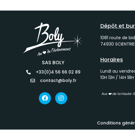
Dépôt et bu
1081 route de bid
74930 SCIENTRIE
Horaires
SAS BOLY
Lundi au vendre
+33(0)4 56 66 02 89
10H 13H / 14H 18H
contact@boly.fr
Aux ❤️ de la Haute-
Conditions génér