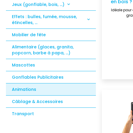
en bois ?
Jeux (gonflable, bois, …)
Idéale pour 
gra
Effets : bulles, fumée, mousse,
étincelles, …
Mobilier de fête
Alimentaire (glaces, granita,
popcorn, barbe à papa, …)
Mascottes
Gonflables Publicitaires
Animations
Câblage & Accessoires
Transport