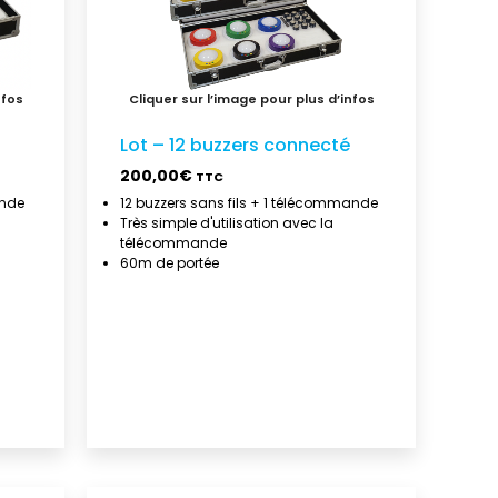
Lot – 12 buzzers connecté
200,00
€
TTC
ande
12 buzzers sans fils + 1 télécommande
Très simple d'utilisation avec la
télécommande
60m de portée