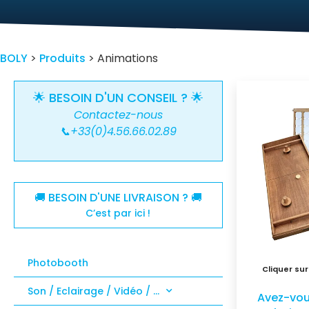
BOLY
>
Produits
>
Animations
🌟 BESOIN D'UN CONSEIL ? 🌟
Contactez-nous
📞+33(0)4.56.66.02.89
🚚 BESOIN D'UNE LIVRAISON ? 🚚
C’est par ici !
Photobooth
Son / Eclairage / Vidéo / …
Avez-vou