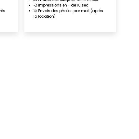
💨 Impressions en - de 10 sec
rès
🚀 Envois des photos par mail (après
la location)