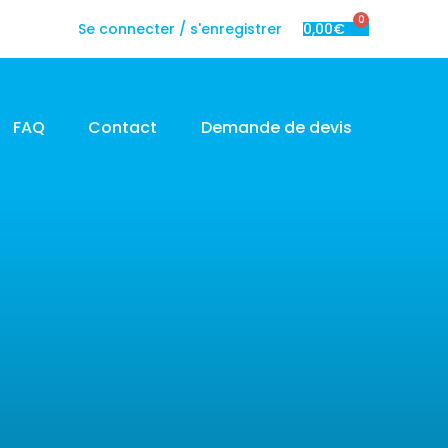
0
Se connecter / s'enregistrer
0,00
€
FAQ
Contact
Demande de devis