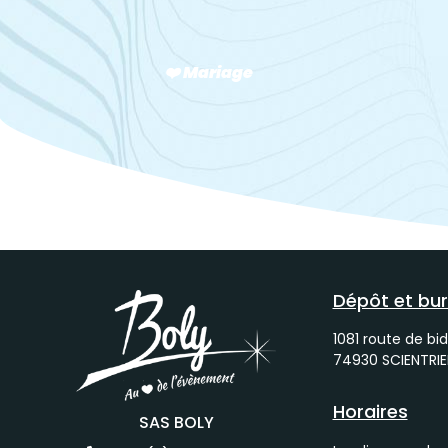
❤️ Mariage
Dépôt et bu
1081 route de bid
74930 SCIENTRIE
Horaires
SAS BOLY