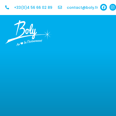
+33(0)4 56 66 02 89
contact@boly.fr