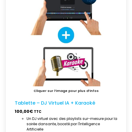
Tablette – DJ Virtuel IA + Karaoké
100,00
€
TTC
Un DJ virtuel avec des playlists sur-mesure pour la
soirée dansante, boosté par l'Intelligence
Artificielle