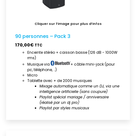
90 personnes – Pack 3
170,00
€
TTC
Enceinte stéréo + caisson basse (126 dB - 1000W
rms)
Musique via
+ câble mini-jack (pour
pc, téléphone, …)
Micro
Tablette avec + de 2000 musiques
Mixage automatique comme un DJ, via une
intelligence artificielle (sans coupure)
Playlist spécial mariage / anniversaire
(réalisé par un dj pro)
Playlist par styles musicaux