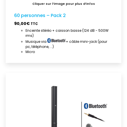
60 personnes – Pack 2
90,00
€
TTC
Enceinte stéréo + caisson basse (124 dB - 500W
rms)
Musique via
+ câble mini-jack (pour
pc, téléphone, ...)
Micro