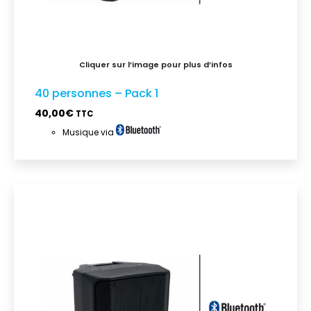
40 personnes – Pack 1
40,00
€
TTC
Musique via