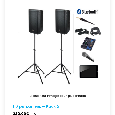
110 personnes – Pack 3
220,00
€
TTC