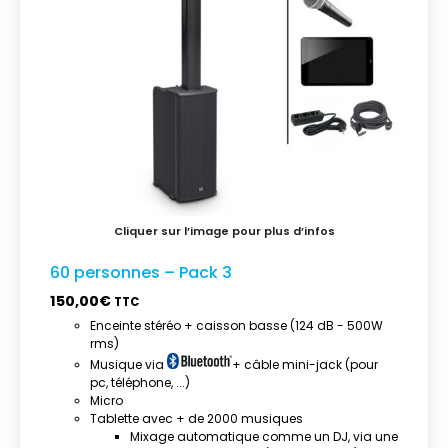
60 personnes – Pack 3
150,00
€
TTC
Enceinte stéréo + caisson basse (124 dB - 500W
rms)
Musique via
+ câble mini-jack (pour
pc, téléphone, ...)
Micro
Tablette avec + de 2000 musiques
Mixage automatique comme un DJ, via une