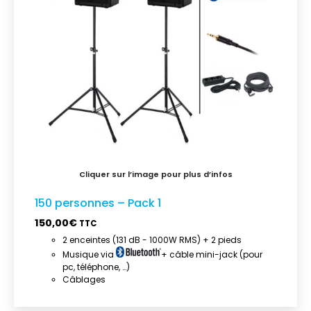
150 personnes – Pack 1
150,00
€
TTC
2 enceintes (131 dB - 1000W RMS) + 2 pieds
Musique via
+ câble mini-jack (pour
pc, téléphone, …)
Câblages