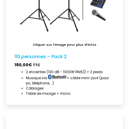
110 personnes – Pack 2
160,00
€
TTC
2 enceintes (130 dB - 1000W RMS)) + 2 pieds
Musique via
+ câble mini-jack (pour
pc, téléphone, …)
Câblages
Table de mixage + micro