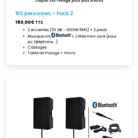
150 personnes – Pack 2
180,00
€
TTC
2 enceintes (131 dB - 1000W RMS) + 2 pieds
Musique via
+ câble mini-jack (pour
pc, téléphone, …)
Câblages
Table de mixage + micro