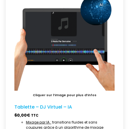
Tablette – DJ Virtuel – IA
60,00
€
TTC
Mixage par IA :
transitions fluides et sans
coupures grâce à un algorithme de mixage