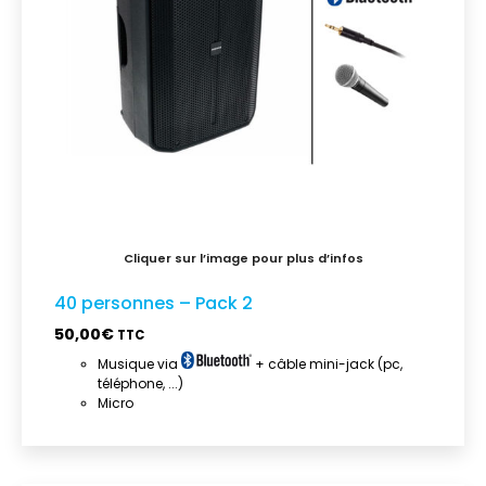
40 personnes – Pack 2
50,00
€
TTC
Musique via
+ câble mini-jack (pc,
téléphone, ...)
Micro