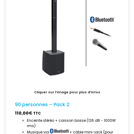
90 personnes – Pack 2
110,00
€
TTC
Enceinte stéréo + caisson basse (126 dB - 1000W
rms)
Musique via
+ câble mini-jack (pour