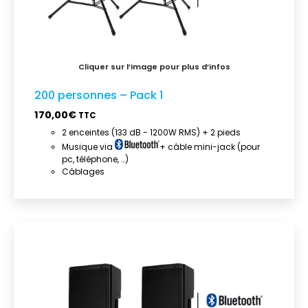
200 personnes – Pack 1
170,00
€
TTC
2 enceintes (133 dB - 1200W RMS) + 2 pieds
Musique via
+ câble mini-jack (pour
pc, téléphone, …)
Câblages