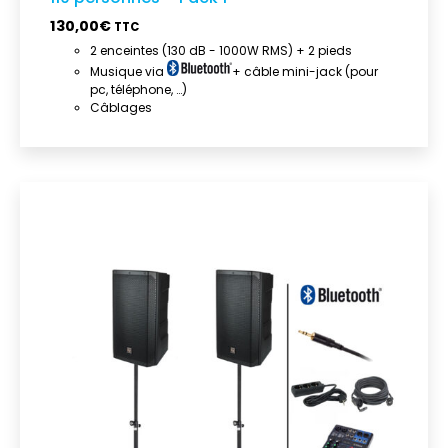
130,00
€
TTC
2 enceintes (130 dB - 1000W RMS) + 2 pieds
Musique via
+ câble mini-jack (pour
pc, téléphone, …)
Câblages