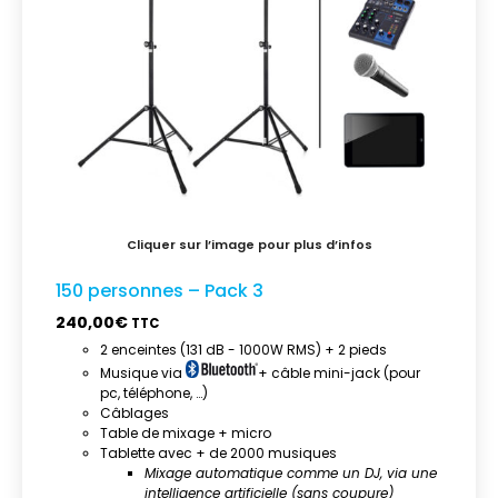
150 personnes – Pack 3
240,00
€
TTC
2 enceintes (131 dB - 1000W RMS) + 2 pieds
Musique via
+ câble mini-jack (pour
pc, téléphone, …)
Câblages
Table de mixage + micro
Tablette avec + de 2000 musiques
Mixage automatique comme un DJ, via une
intelligence artificielle (sans coupure)