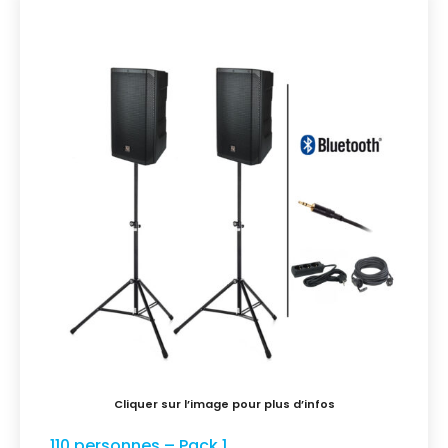
110 personnes – Pack 1