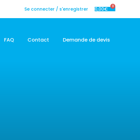
0
Se connecter / s'enregistrer
0,00
€
FAQ
Contact
Demande de devis