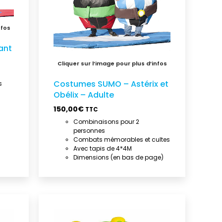
ant
Costumes SUMO – Astérix et
s
Obélix – Adulte
150,00
€
TTC
Combinaisons pour 2
personnes
Combats mémorables et cultes
Avec tapis de 4*4M
Dimensions (en bas de page)