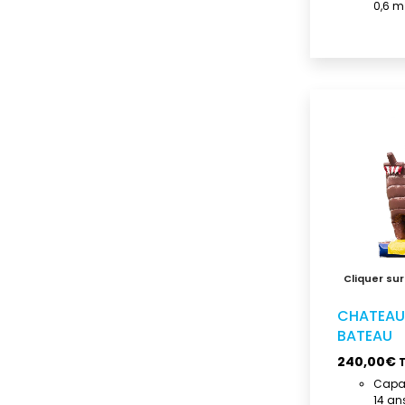
0,6 m
CHATEAU
BATEAU
240,00
€
Capac
14 an