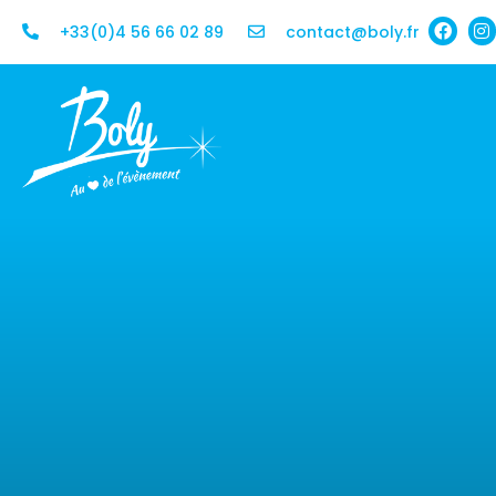
+33(0)4 56 66 02 89
contact@boly.fr