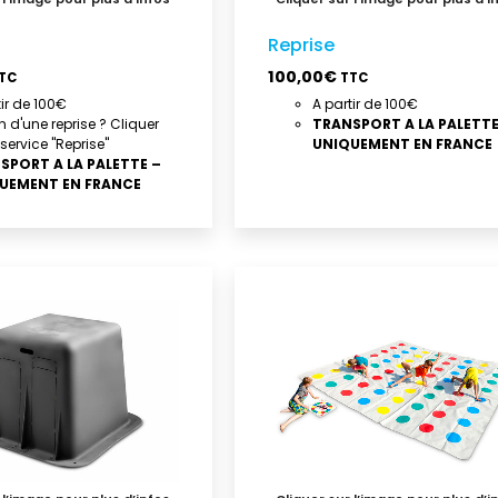
Reprise
100,00
€
TC
TTC
tir de 100€
A partir de 100€
n d'une reprise ? Cliquer
TRANSPORT A LA PALETTE
 service "Reprise"
UNIQUEMENT EN FRANCE
SPORT A LA PALETTE –
UEMENT EN FRANCE