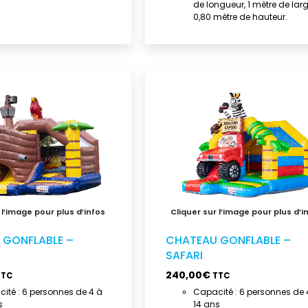
de longueur, 1 mètre de larg
0,80 mètre de hauteur.
 GONFLABLE –
CHATEAU GONFLABLE –
SAFARI
240,00
€
TTC
TTC
ité : 6 personnes de 4 à
Capacité : 6 personnes de 
s
14 ans