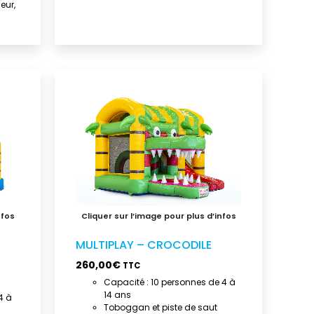
eur,
MULTIPLAY – CROCODILE
260,00
€
TTC
Capacité : 10 personnes de 4 à
14 ans
4 à
Toboggan et piste de saut