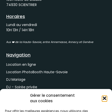
74930 SCIENTRIER
Horaires
Lundi au vendredi
10H 13H / 14H 18H
Aux ❤️ de la Haute-Savoie, entre Annemasse, Annecy et Genève
Navigation
Location en ligne
Location PhotoBooth Haute-Savoie
DJ Mariage
DJ – Soirée privée
DJ Soirée d’entreprise
Gérer le consentement
aux cookies
Demande de devis
Pour offrir les meilleures expériences, nous utilisons des