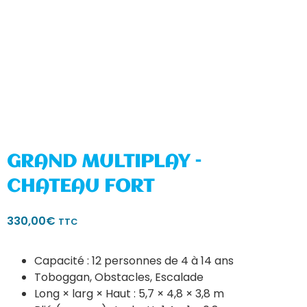
GRAND MULTIPLAY –
CHATEAU FORT
330,00
€
TTC
Capacité : 12 personnes de 4 à 14 ans
Toboggan, Obstacles, Escalade
Long × larg × Haut : 5,7 × 4,8 × 3,8 m