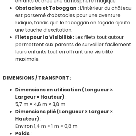
enfants et crée une atmosphère magique.
Obstacles et Toboggan :
L’intérieur du château
est parsemé d’obstacles pour une aventure
ludique, tandis que le toboggan en façade ajoute
une touche d’excitation.
Filets pour la Visibilité :
Les filets tout autour
permettent aux parents de surveiller facilement
leurs enfants tout en offrant une visibilité
maximale.
DIMENSIONS / TRANSPORT :
Dimensions en utilisation (Longueur ×
Largeur × Hauteur)
:
5,7 m × 4,8 m × 3,8 m
Dimensions plié (Longueur × Largeur ×
Hauteur)
:
Environ 1,4 m × 1 m × 0,8 m
Poids
: