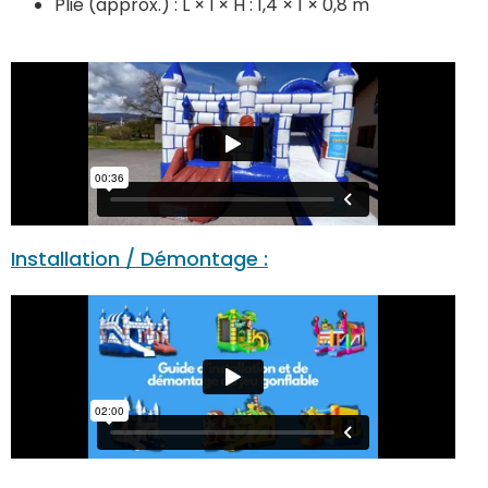
Plié (approx.) : L × l × H : 1,4 × 1 × 0,8 m
Installation / Démontage :