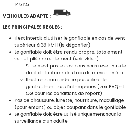
145 KG
VEHICULES ADAPTE :
LES PRINCIPALES REGLES :
Il est interdit d’utiliser le gonflable en cas de vent
supérieur à 38 KMH (le dégonfler)
Le gonflable doit être
rendu propre, totalement
sec et plié correctement
(voir vidéo)
Si ce n’est pas le cas, nous nous réservons le
droit de facturer des frais de remise en état
Il est recommandé ne pas utiliser le
gonflable en cas d’intempéries (voir FAQ et
CG pour les conditions de report)
Pas de chaussure, lunette, nourriture, maquillage
(pour enfant) ou objet coupant dans le gonflable
Le gonflable doit être utilisé uniquement sous la
surveillance d’un adulte