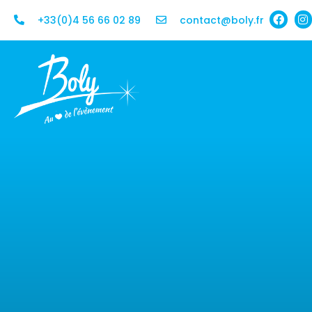
+33(0)4 56 66 02 89
contact@boly.fr