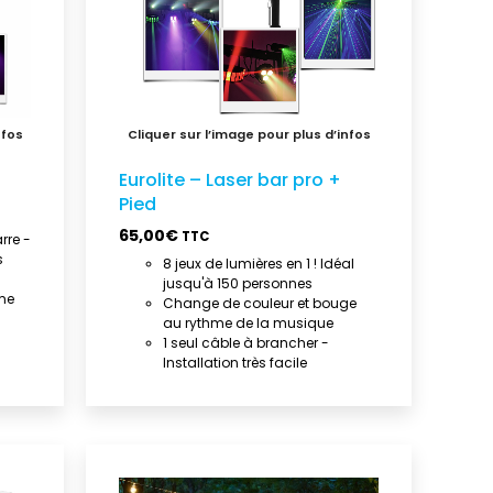
Eurolite – Laser bar pro +
Pied
65,00
€
TTC
rre -
s
8 jeux de lumières en 1 ! Idéal
jusqu'à 150 personnes
me
Change de couleur et bouge
au rythme de la musique
1 seul câble à brancher -
Installation très facile