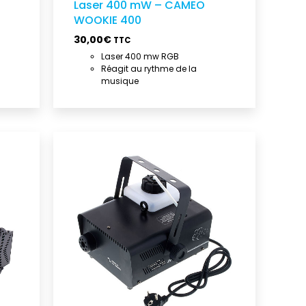
Laser 400 mW – CAMEO
WOOKIE 400
30,00
€
TTC
Laser 400 mw RGB
Réagit au rythme de la
musique