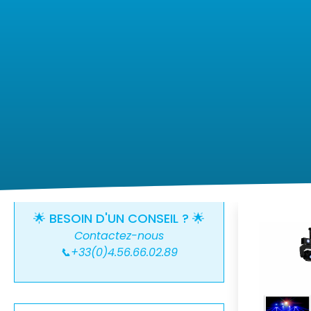
🌟 BESOIN D'UN CONSEIL ? 🌟
Contactez-nous
📞+33(0)4.56.66.02.89