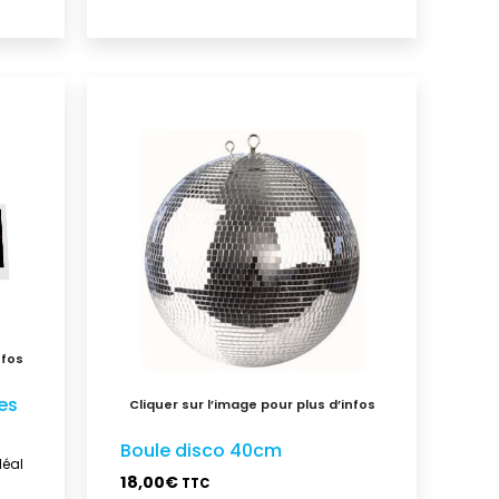
es
Boule disco 40cm
déal
18,00
€
TTC