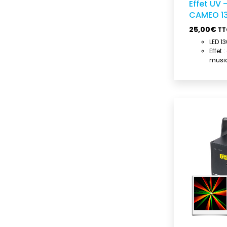
Effet UV
CAMEO 1
25,00
€
TT
LED 1
Effet 
musi