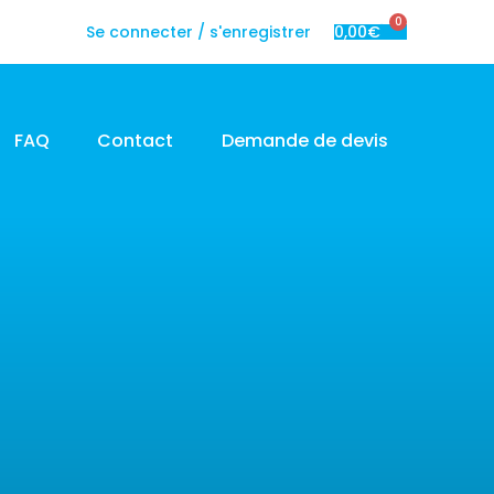
0
Se connecter / s'enregistrer
0,00
€
FAQ
Contact
Demande de devis