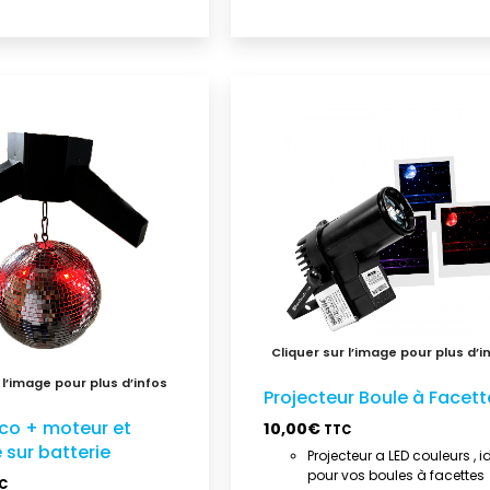
Projecteur Boule à Facett
sco + moteur et
10,00
€
TTC
 sur batterie
Projecteur a LED couleurs , i
pour vos boules à facettes
C