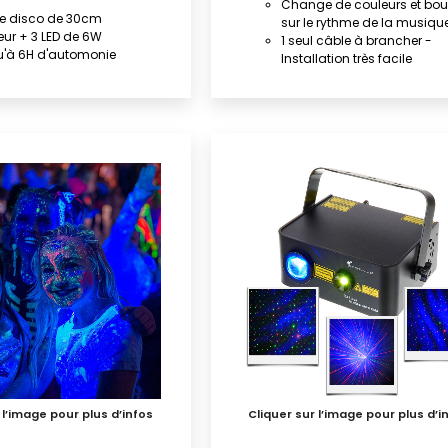
Change de couleurs et bo
le disco de 30cm
sur le rythme de la musiqu
eur + 3 LED de 6W
1 seul câble à brancher -
'à 6H d'automonie
Installation très facile