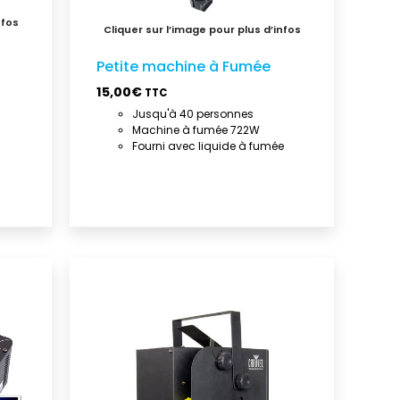
Petite machine à Fumée
15,00
€
TTC
Jusqu'à 40 personnes
Machine à fumée 722W
Fourni avec liquide à fumée