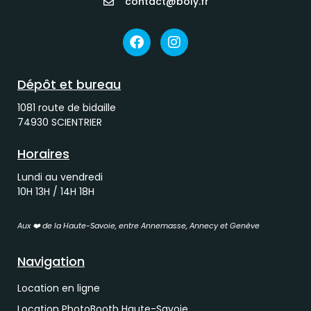
contact@boly.fr
Dépôt et bureau
1081 route de bidaille
74930 SCIENTRIER
Horaires
Lundi au vendredi
10H 13H / 14H 18H
Aux ❤️ de la Haute-Savoie, entre Annemasse, Annecy et Genève
Navigation
Location en ligne
Location PhotoBooth Haute-Savoie