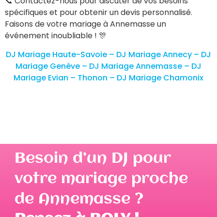
📞 Contactez-nous pour discuter de vos besoins
spécifiques et pour obtenir un devis personnalisé.
Faisons de votre mariage à Annemasse un
événement inoubliable ! 🎊
DJ Mariage Haute-Savoie –
DJ Mariage Annecy –
DJ
Mariage Genève –
DJ Mariage Annemasse –
DJ
Mariage Evian – Thonon –
DJ Mariage Chamonix
Besoin d’un DJ pour
votre mariage proche
de Annemasse ?