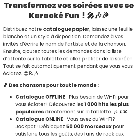
Transformez vos soirées avec ce
Karaoké Fun !
🎤🎶🎉
Distribuez notre
catalogue papier
, laissez une feuille
blanche et un stylo à disposition. Demandez à vos
invités d’écrire le nom de l’artiste et de la chanson.
Ensuite, ajoutez toutes les demandes dans la liste
d’attente sur la tablette et allez profiter de la soirée !
Tout se fait automatiquement pendant que vous vous
éclatez. 😎📝🎶
🎵 Des chansons pour tout le monde :
Catalogue OFFLINE
: Plus besoin de Wi-Fi pour
vous éclater ! Découvrez les
1 000 hits les plus
populaires
directement sur la tablette. 🎶📡❌
Catalogue ONLINE
: Vous avez du Wi-Fi ?
Jackpot ! Débloquez
50 000 morceaux
pour
satisfaire tous les goûts, des fans de rock aux