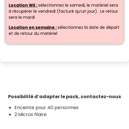
Location WE :
sélectionnez le samedi, le matériel sera
à récupérer le vendredi (facturé qu’un jour). Le retour
sera le mardi
Location en semaine :
sélectionnez la date de départ
et de retour du matériel
Possibilité
d’adapter le pack, contactez-nous
Enceinte pour 40 personnes
2 Micros filaire