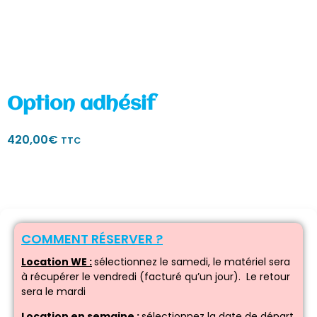
Option adhésif
420,00
€
TTC
COMMENT RÉSERVER ?
Location WE :
sélectionnez le samedi, le matériel sera
à récupérer le vendredi (facturé qu’un jour). Le retour
sera le mardi
Location en semaine :
sélectionnez la date de départ