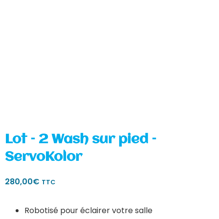
Lot – 2 Wash sur pied –
ServoKolor
280,00
€
TTC
Robotisé pour éclairer votre salle