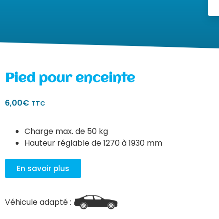
Pied pour enceinte
6,00
€
TTC
Charge max. de 50 kg
Hauteur réglable de 1270 à 1930 mm
En savoir plus
Véhicule adapté :