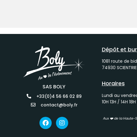
Dépôt et bu
1081 route de bid
74930 SCIENTRIE
Horaires
SAS BOLY
Lundi au vendre
+33(0)4 56 66 02 89
10H 13H / 14H 18H
contact@boly.fr
Aux ❤️ de la Haute-