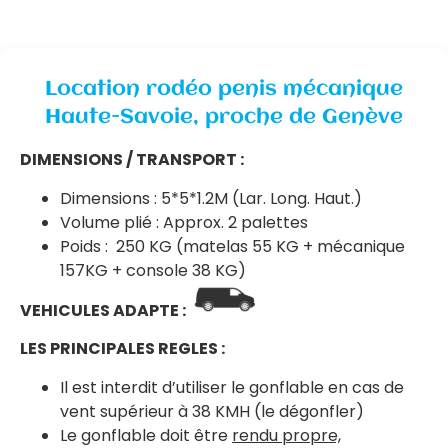
Location rodéo penis mécanique
Haute-Savoie, proche de Genève
DIMENSIONS / TRANSPORT :
Dimensions : 5*5*1.2M (Lar. Long. Haut.)
Volume plié : Approx. 2 palettes
Poids : 250 KG (matelas 55 KG + mécanique
157KG + console 38 KG)
VEHICULES ADAPTE :
LES PRINCIPALES REGLES :
Il est interdit d’utiliser le gonflable en cas de
vent supérieur à 38 KMH (le dégonfler)
Le gonflable doit être
rendu propre,