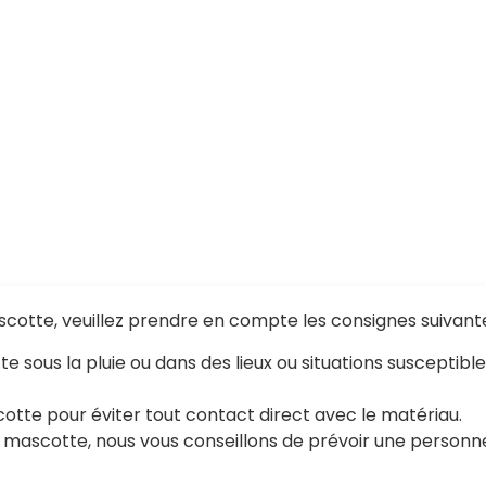
cotte, veuillez prendre en compte les consignes suivante
otte sous la pluie ou dans des lieux ou situations suscepti
tte pour éviter tout contact direct avec le matériau.
 la mascotte, nous vous conseillons de prévoir une perso