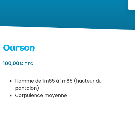
Ourson
100,00
€
TTC
Homme de 1m65 à 1m85 (hauteur du
pantalon)
Corpulence moyenne