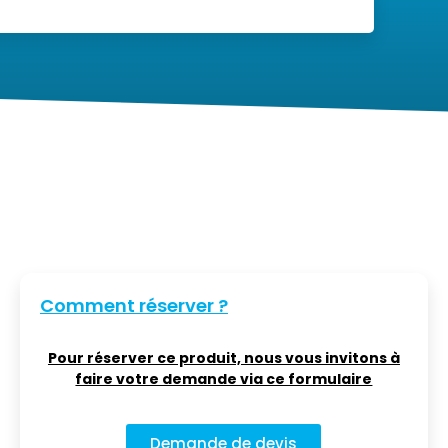
Comment réserver ?
Pour réserver ce produit, nous vous invitons à
faire votre demande via ce formulaire
Demande de devis