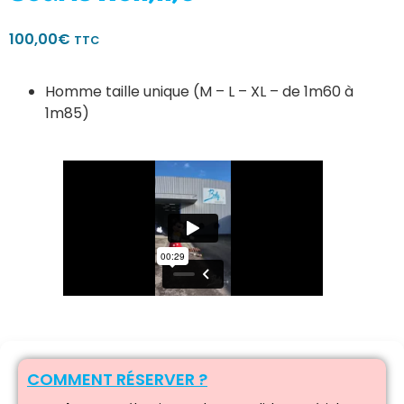
100,00
€
TTC
Homme taille unique (M – L – XL – de 1m60 à
1m85)
COMMENT RÉSERVER ?