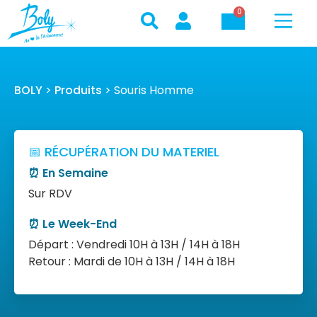
0
BOLY
>
Produits
>
Souris Homme
📅 RÉCUPÉRATION DU MATERIEL
⏰ En Semaine
Sur RDV
⏰ Le Week-End
Départ : Vendredi 10H à 13H / 14H à 18H
Retour : Mardi de 10H à 13H / 14H à 18H