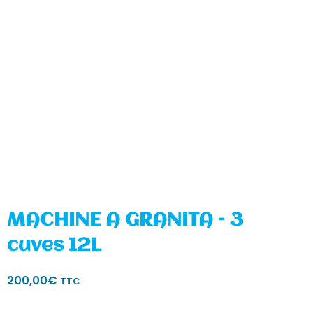
MACHINE A GRANITA – 3
cuves 12L
200,00
€
TTC