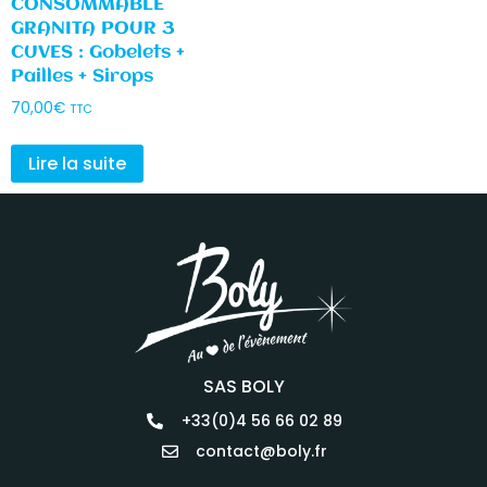
CONSOMMABLE
GRANITA POUR 3
CUVES : Gobelets +
Pailles + Sirops
70,00
€
TTC
Lire la suite
SAS BOLY
+33(0)4 56 66 02 89
contact@boly.fr