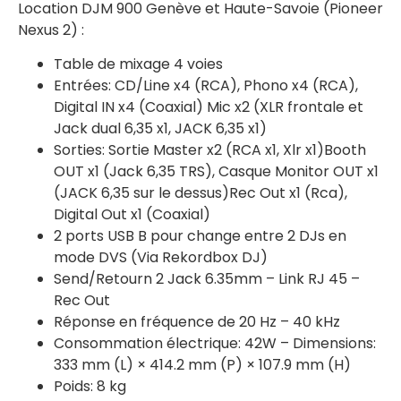
Location DJM 900 Genève et Haute-Savoie (Pioneer
Nexus 2) :
Table de mixage 4 voies
Entrées: CD/Line x4 (RCA), Phono x4 (RCA),
Digital IN x4 (Coaxial) Mic x2 (XLR frontale et
Jack dual 6,35 x1, JACK 6,35 x1)
Sorties: Sortie Master x2 (RCA x1, Xlr x1)Booth
OUT x1 (Jack 6,35 TRS), Casque Monitor OUT x1
(JACK 6,35 sur le dessus)Rec Out x1 (Rca),
Digital Out x1 (Coaxial)
2 ports USB B pour change entre 2 DJs en
mode DVS (Via Rekordbox DJ)
Send/Retourn 2 Jack 6.35mm – Link RJ 45 –
Rec Out
Réponse en fréquence de 20 Hz – 40 kHz
Consommation électrique: 42W – Dimensions:
333 mm (L) × 414.2 mm (P) × 107.9 mm (H)
Poids: 8 kg