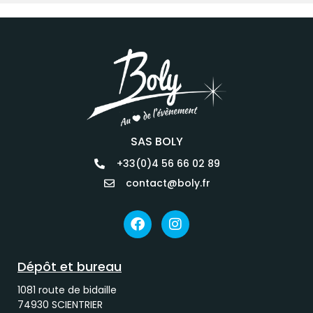
SAS BOLY
+33(0)4 56 66 02 89
contact@boly.fr
Dépôt et bureau
1081 route de bidaille
74930 SCIENTRIER