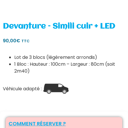
Devanture – Simili cuir + LED
90,00
€
TTC
Lot de 3 blocs (légèrement arrondis)
1 Bloc : Hauteur : 100cm – Largeur : 80cm (soit
2m40)
Véhicule adapté :
COMMENT RÉSERVER ?