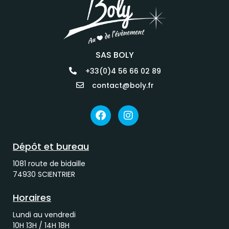
SAS BOLY
+33(0)4 56 66 02 89
contact@boly.fr
Dépôt et bureau
1081 route de bidaille
74930 SCIENTRIER
Horaires
Lundi au vendredi
10H 13H / 14H 18H