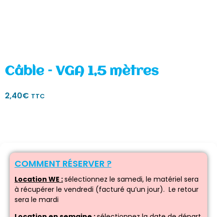
Câble – VGA 1,5 mètres
2,40
€
TTC
COMMENT RÉSERVER ?
Location WE :
sélectionnez le samedi, le matériel sera
à récupérer le vendredi (facturé qu’un jour). Le retour
sera le mardi
Location en semaine :
sélectionnez la date de départ