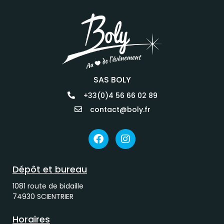
SAS BOLY
+33(0)4 56 66 02 89
contact@boly.fr
Dépôt et bureau
1081 route de bidaille
74930 SCIENTRIER
Horaires