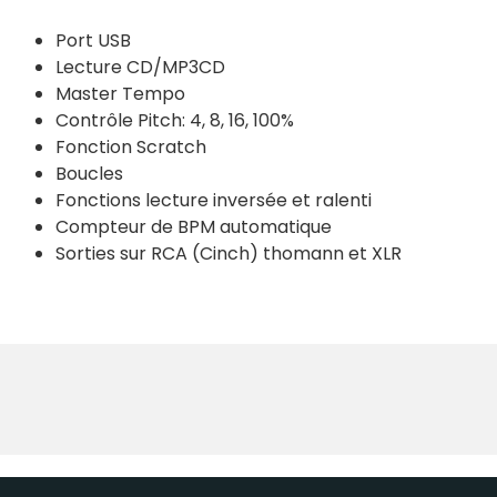
Port USB
Lecture CD/MP3CD
Master Tempo
Contrôle Pitch: 4, 8, 16, 100%
Fonction Scratch
Boucles
Fonctions lecture inversée et ralenti
Compteur de BPM automatique
Sorties sur RCA (Cinch) thomann et XLR