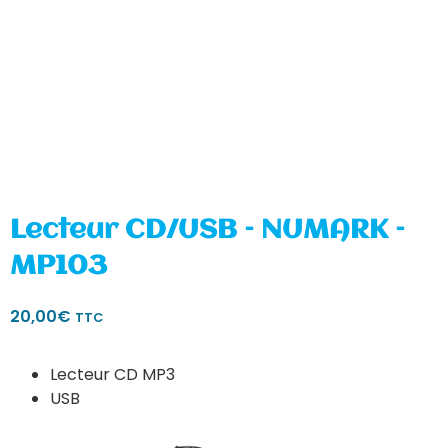
Lecteur CD/USB – NUMARK –
MP103
20,00
€
TTC
Lecteur CD MP3
USB