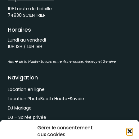
1081 route de bidaille
74930 SCIENTRIER
Horaires
Lundi au vendredi
10H 13H / 14H 18H
Aux ❤️ de la Haute-Savoie, entre Annemasse, Annecy et Genève
Navigation
Location en ligne
Location PhotoBooth Haute-Savoie
DJ Mariage
DJ – Soirée privée
DJ Soirée d’entreprise
Gérer le consentement
aux cookies
Demande de devis