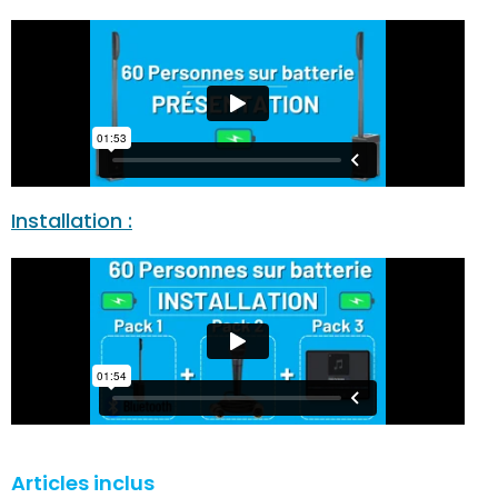
Installation :
Articles inclus