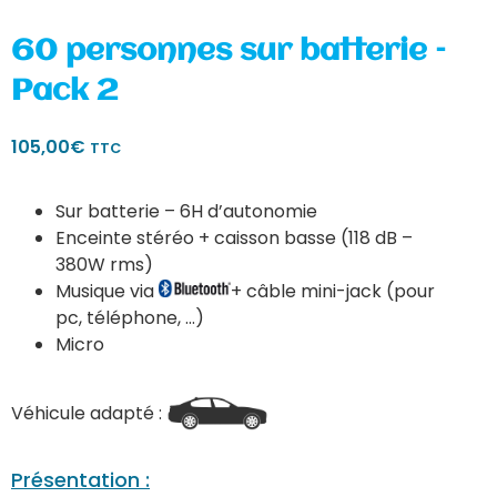
60 personnes sur batterie –
Pack 2
105,00
€
TTC
Sur batterie – 6H d’autonomie
Enceinte stéréo + caisson basse (118 dB –
380W rms)
Musique via
+ câble mini-jack (pour
pc, téléphone, …)
Micro
Véhicule adapté :
Présentation :