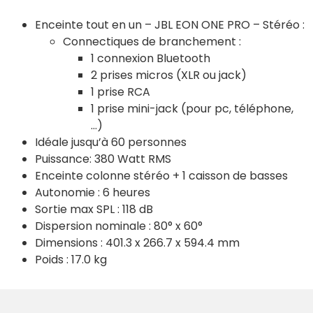
Enceinte tout en un – JBL EON ONE PRO – Stéréo :
Connectiques de branchement :
1 connexion Bluetooth
2 prises micros (XLR ou jack)
1 prise RCA
1 prise mini-jack (pour pc, téléphone,
…)
Idéale jusqu’à 60 personnes
Puissance: 380 Watt RMS
Enceinte colonne stéréo + 1 caisson de basses
Autonomie : 6 heures
Sortie max SPL : 118 dB
Dispersion nominale : 80° x 60°
Dimensions : 401.3 x 266.7 x 594.4 mm
Poids : 17.0 kg