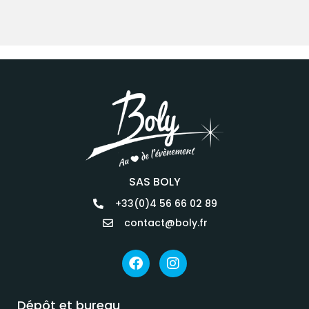
SAS BOLY
+33(0)4 56 66 02 89
contact@boly.fr
Dépôt et bureau