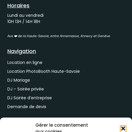
Horaires
Lundi au vendredi
10H 13H / 14H 18H
Aux ❤️ de la Haute-Savoie, entre Annemasse, Annecy et Genève
Navigation
Location en ligne
Location PhotoBooth Haute-Savoie
DJ Mariage
DJ – Soirée privée
DJ Soirée d’entreprise
Demande de devis
Paiement & RDV
Gérer le consentement
aux cookies