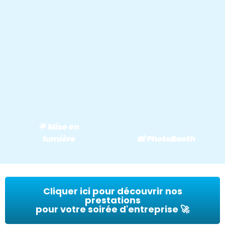
🌟 Mise en
lumière
📸 PhotoBooth
Cliquer ici pour découvrir nos
prestations
pour votre soirée d'entreprise 🚀