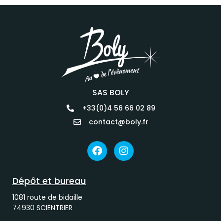
SAS BOLY
+33(0)4 56 66 02 89
contact@boly.fr
Dépôt et bureau
1081 route de bidaille
74930 SCIENTRIER