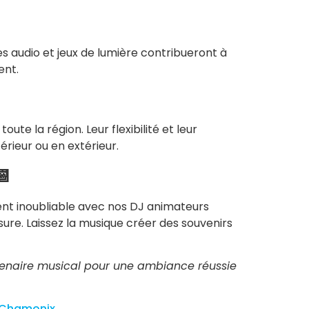
es audio et jeux de lumière contribueront à
ent.
e la région. Leur flexibilité et leur
érieur ou en extérieur.
📆
nt inoubliable avec nos DJ animateurs
ure. Laissez la musique créer des souvenirs
rtenaire musical pour une ambiance réussie
 Chamonix