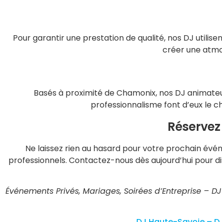
Pour garantir une prestation de qualité, nos DJ utilis
créer une atmo
Basés à proximité de Chamonix, nos DJ animateurs
professionnalisme font d’eux le ch
Réservez
Ne laissez rien au hasard pour votre prochain év
professionnels. Contactez-nous dès aujourd’hui pour di
Événements Privés, Mariages, Soirées d’Entreprise – 
DJ Haute-Savoie –
D