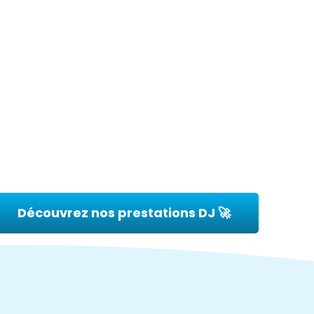
Découvrez nos prestations DJ 🚀