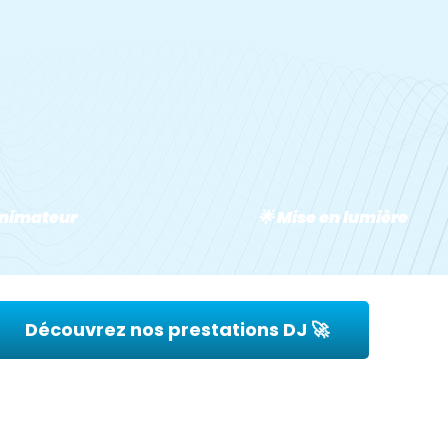
Animateur
🌟 Mise en lumière
Découvrez nos prestations DJ 🚀