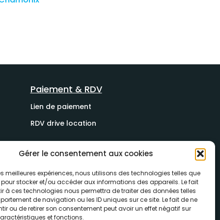
Paiement & RDV
Lien de paiement
RDV drive location
Gérer le consentement aux cookies
 les meilleures expériences, nous utilisons des technologies telles que
 pour stocker et/ou accéder aux informations des appareils. Le fait
r à ces technologies nous permettra de traiter des données telles
ortement de navigation ou les ID uniques sur ce site. Le fait de ne
ir ou de retirer son consentement peut avoir un effet négatif sur
aractéristiques et fonctions.