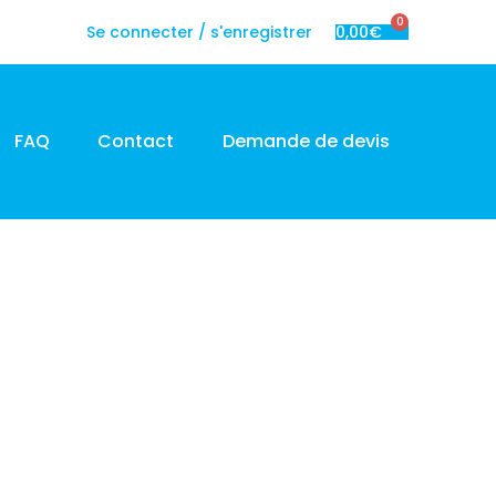
0
Se connecter / s'enregistrer
0,00
€
FAQ
Contact
Demande de devis