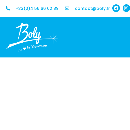
+33(0)4 56 66 02 89
contact@boly.fr