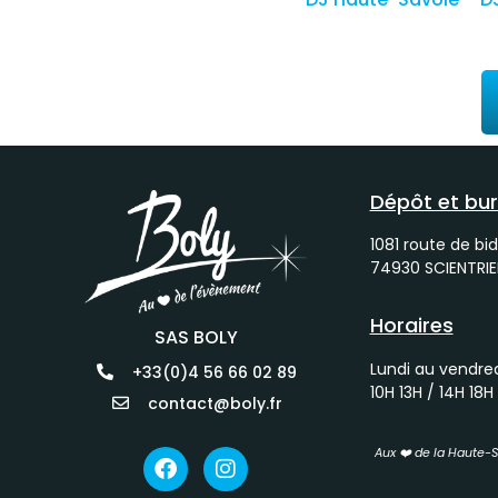
Dépôt et bu
1081 route de bid
74930 SCIENTRIE
Horaires
SAS BOLY
Lundi au vendre
+33(0)4 56 66 02 89
10H 13H / 14H 18H
contact@boly.fr
Aux ❤️ de la Haute-