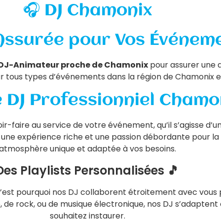
🎧 DJ Chamonix
ssurée pour Vos Événeme
DJ-Animateur proche de Chamonix
pour assurer une 
r tous types d’événements dans la région de Chamonix et
 DJ Professionniel Chamon
-faire au service de votre événement, qu’il s’agisse d’un
à une expérience riche et une passion débordante pour la
atmosphère unique et adaptée à vos besoins.
Des Playlists Personnalisées 🎵
t pourquoi nos DJ collaborent étroitement avec vous po
 de rock, ou de musique électronique, nos DJ s’adaptent
souhaitez instaurer.